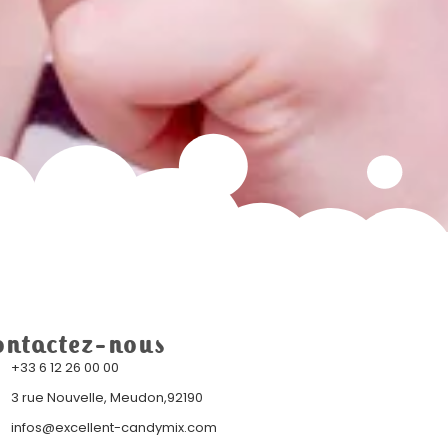
ontactez-nous
+33 6 12 26 00 00
3 rue Nouvelle, Meudon,92190
infos@excellent-candymix.com