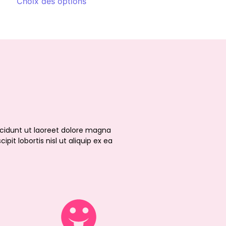
Choix des options
cidunt ut laoreet dolore magna
it lobortis nisl ut aliquip ex ea