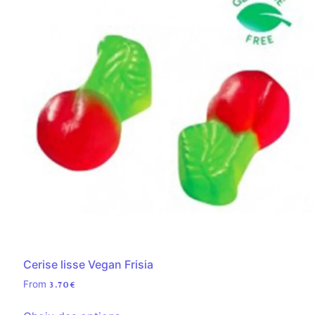
Cerise lisse Vegan Frisia
From
3.70
€