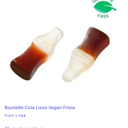
Bouteille Cola Lisse Vegan Frisia
From
3.70
€