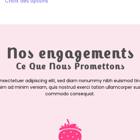
Choix des options
Nos engagements
Ce Que Nous Promettons
onsectetuer adipiscing elit, sed diam nonummy nibh euismod tin
nim ad minim veniam, quis nostrud exerci tation ullamcorper suscip
commodo consequat.