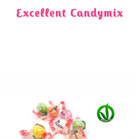
Excellent Candymix