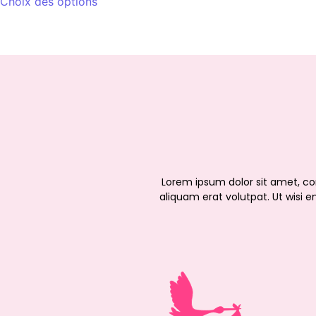
Choix des options
Lorem ipsum dolor sit amet, c
aliquam erat volutpat. Ut wisi e