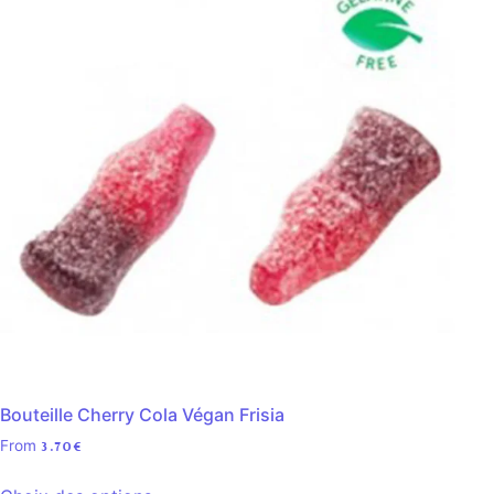
Bouteille Cherry Cola Végan Frisia
From
3.70
€