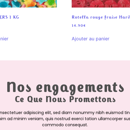
ERS 1 KG
Rotella rouge fraise Hari
14.90
€
nier
Ajouter au panier
Nos engagements
Ce Que Nous Promettons
onsectetuer adipiscing elit, sed diam nonummy nibh euismod tin
nim ad minim veniam, quis nostrud exerci tation ullamcorper suscip
commodo consequat.