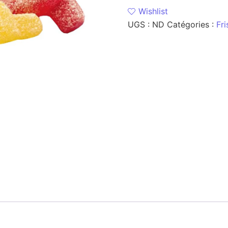
Wishlist
UGS :
ND
Catégories :
Fri