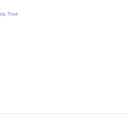
sia
,
Tous