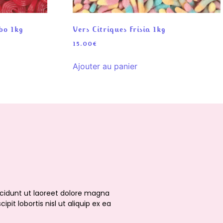
bo 1kg
Vers Citriques Frisia 1kg
15.00
€
Ajouter au panier
cidunt ut laoreet dolore magna
it lobortis nisl ut aliquip ex ea