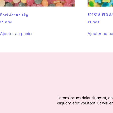
Parisienne 1kg
FRISIA FLOW
15.00
€
15.00
€
Ajouter au panier
Ajouter au pa
Lorem ipsum dolor sit amet, c
aliquam erat volutpat. Ut wisi e