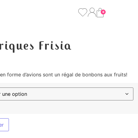
0
riques Frisia
en forme d’avions sont un régal de bonbons aux fruits!
er