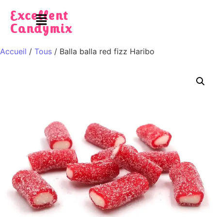
Excellent
Candymix
Accueil
/
Tous
/ Balla balla red fizz Haribo