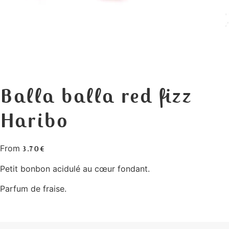
Balla balla red fizz
Haribo
From
3.70
€
Petit bonbon acidulé au cœur fondant.
Parfum de fraise.