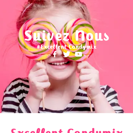
Suivez Nous
#Excellent Candymix