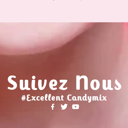
Suivez Nous
#Excellent Candymix