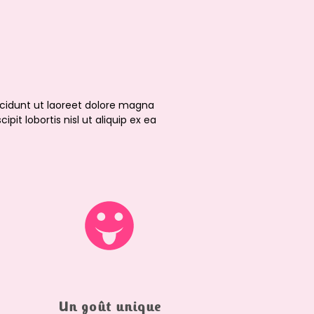
cidunt ut laoreet dolore magna
it lobortis nisl ut aliquip ex ea
Un goût unique