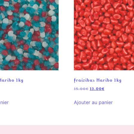
Haribo 1kg
fraizibus Haribo 1kg
15.00
€
13.00
€
nier
Ajouter au panier