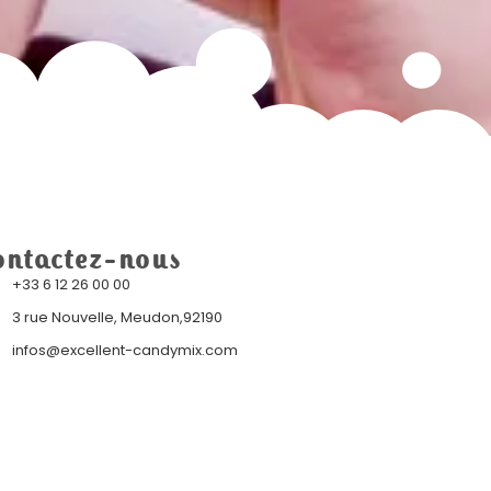
ontactez-nous
+33 6 12 26 00 00
3 rue Nouvelle, Meudon,92190
infos@excellent-candymix.com