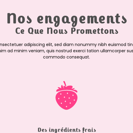
Nos engagements
Ce Que Nous Promettons
onsectetuer adipiscing elit, sed diam nonummy nibh euismod tin
nim ad minim veniam, quis nostrud exerci tation ullamcorper suscip
commodo consequat.
Des ingrédients frais