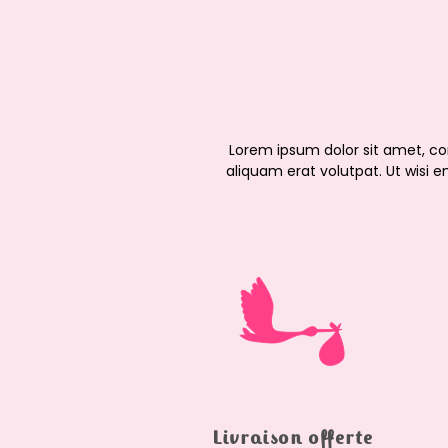
Lorem ipsum dolor sit amet, c
aliquam erat volutpat. Ut wisi e
Livraison offerte