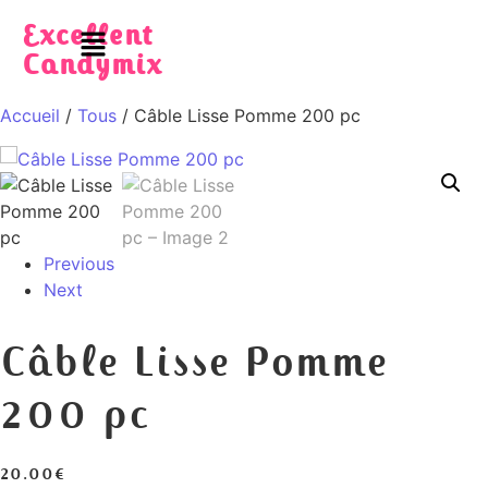
Excellent
Candymix
Accueil
/
Tous
/ Câble Lisse Pomme 200 pc
Previous
Next
Câble Lisse Pomme
200 pc
20.00
€