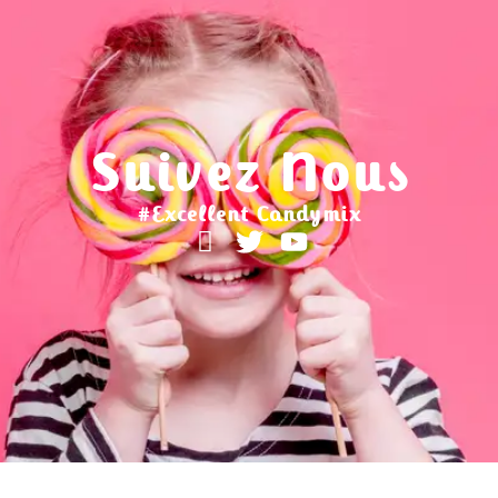
Suivez Nous
#Excellent Candymix