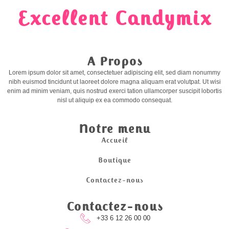
Excellent Candymix
A Propos
Lorem ipsum dolor sit amet, consectetuer adipiscing elit, sed diam nonummy
nibh euismod tincidunt ut laoreet dolore magna aliquam erat volutpat. Ut wisi
enim ad minim veniam, quis nostrud exerci tation ullamcorper suscipit lobortis
nisl ut aliquip ex ea commodo consequat.
Notre menu
Accueil
Boutique
Contactez-nous
Contactez-nous
+33 6 12 26 00 00