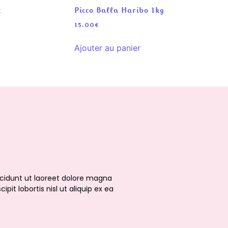
c
Picco Balla Haribo 1kg
15.00
€
Ajouter au panier
cidunt ut laoreet dolore magna
it lobortis nisl ut aliquip ex ea