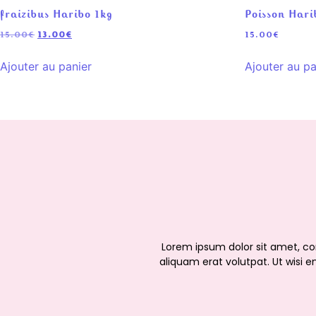
fraizibus Haribo 1kg
Poisson Hari
15.00
€
13.00
€
15.00
€
Ajouter au panier
Ajouter au pa
Lorem ipsum dolor sit amet, c
aliquam erat volutpat. Ut wisi e