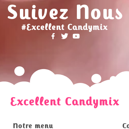
Suivez Nous
#Excellent Candymix
Excellent Candymix
Notre menu
C