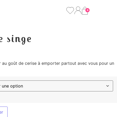
0
e singe
r au goût de cerise à emporter partout avec vous pour un
er