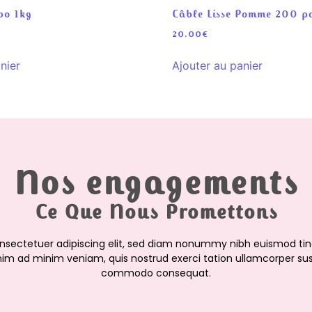
bo 1kg
Câble Lisse Pomme 200 p
20.00
€
nier
Ajouter au panier
Nos engagements
Ce Que Nous Promettons
onsectetuer adipiscing elit, sed diam nonummy nibh euismod tin
nim ad minim veniam, quis nostrud exerci tation ullamcorper suscip
commodo consequat.