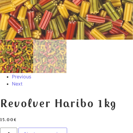
Previous
Next
Revolver Haribo 1kg
15.00
€