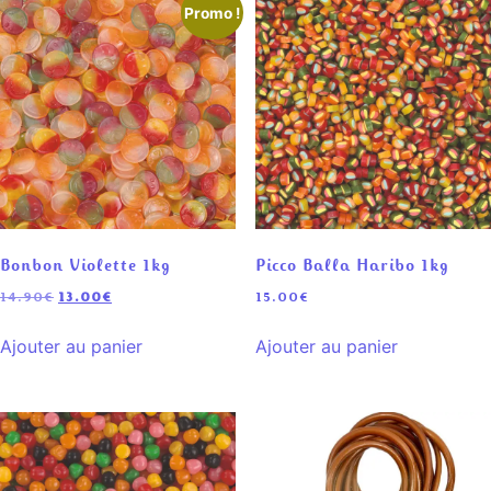
Promo !
Bonbon Violette 1kg
Picco Balla Haribo 1kg
14.90
€
13.00
€
15.00
€
Ajouter au panier
Ajouter au panier