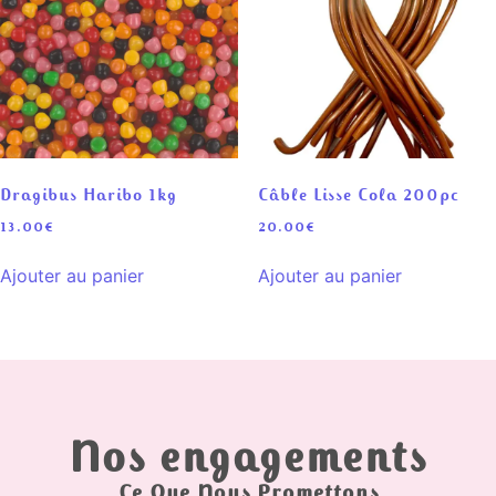
Dragibus Haribo 1kg
Câble Lisse Cola 200pc
13.00
€
20.00
€
Ajouter au panier
Ajouter au panier
Nos engagements
Ce Que Nous Promettons