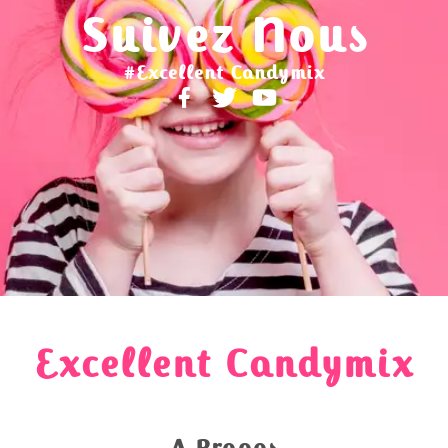
Suivez Nous
#Excellent Candymix
Excellent Candymix