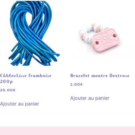
CâblevLisse Framboise
Bracelet montre Dextrose
200p
2.00
€
20.00
€
Ajouter au panier
Ajouter au panier