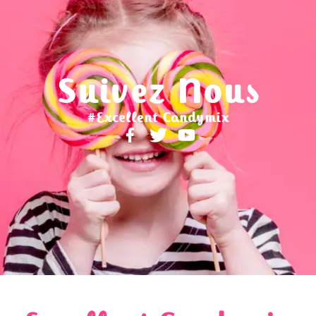
Suivez Nous
#Excellent Candymix