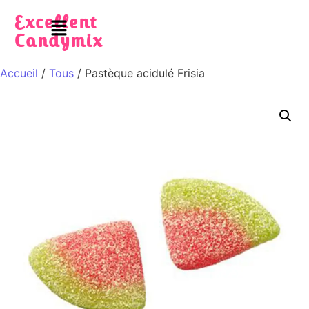
Excellent
Candymix
Accueil
/
Tous
/ Pastèque acidulé Frisia