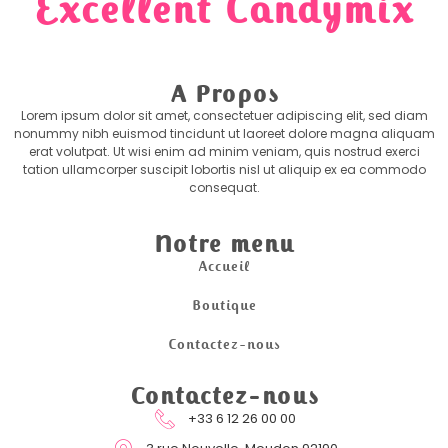
Excellent Candymix
A Propos
Lorem ipsum dolor sit amet, consectetuer adipiscing elit, sed diam
nonummy nibh euismod tincidunt ut laoreet dolore magna aliquam
erat volutpat. Ut wisi enim ad minim veniam, quis nostrud exerci
tation ullamcorper suscipit lobortis nisl ut aliquip ex ea commodo
consequat.
Notre menu
Accueil
Boutique
Contactez-nous
Contactez-nous
+33 6 12 26 00 00