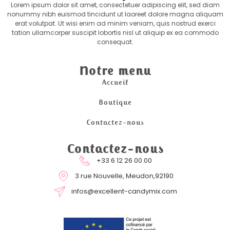
Lorem ipsum dolor sit amet, consectetuer adipiscing elit, sed diam
nonummy nibh euismod tincidunt ut laoreet dolore magna aliquam
erat volutpat. Ut wisi enim ad minim veniam, quis nostrud exerci
tation ullamcorper suscipit lobortis nisl ut aliquip ex ea commodo
consequat.
Notre menu
Accueil
Boutique
Contactez-nous
Contactez-nous
+33 6 12 26 00 00
3 rue Nouvelle, Meudon,92190
infos@excellent-candymix.com