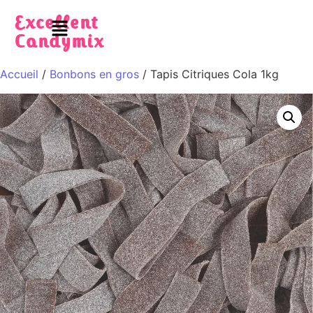
Excellent
Candymix
Accueil
/
Bonbons en gros
/ Tapis Citriques Cola 1kg