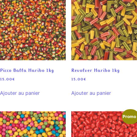
Picco Balla Haribo 1kg
Revolver Haribo 1kg
15.00
€
15.00
€
Ajouter au panier
Ajouter au panier
Promo 