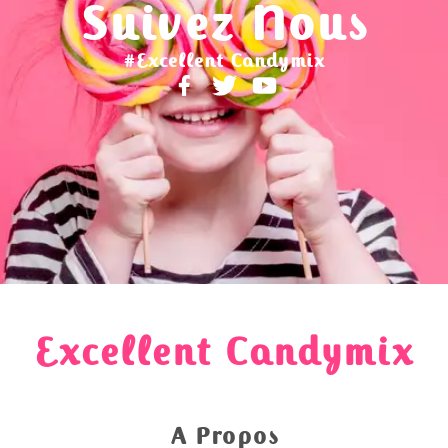
Suivez Nous
#Excellent Candymix
Excellent Candymix
A Propos