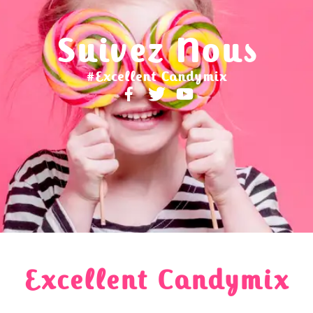
Suivez Nous
#Excellent Candymix
Excellent Candymix