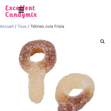
Excellent
Candymix
Accueil
/
Tous
/ Tétines cola Frisia