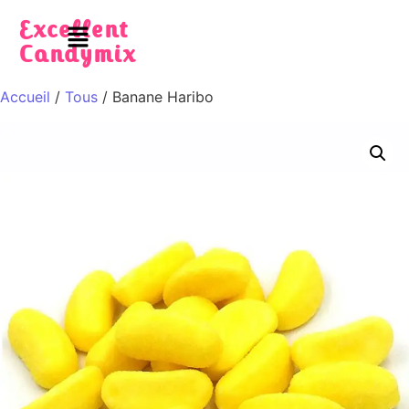
Excellent
Candymix
Accueil
/
Tous
/ Banane Haribo