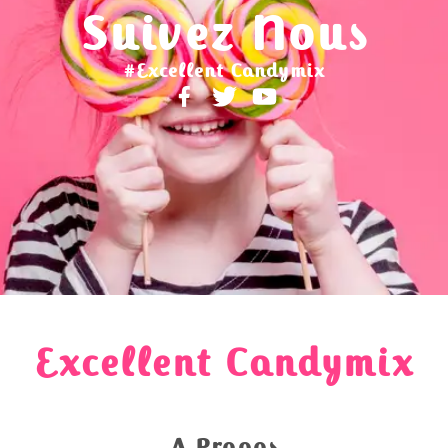
Suivez Nous
#Excellent Candymix
Excellent Candymix
A Propos