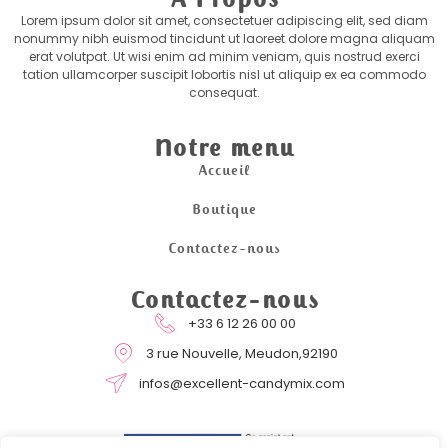
Lorem ipsum dolor sit amet, consectetuer adipiscing elit, sed diam
nonummy nibh euismod tincidunt ut laoreet dolore magna aliquam
erat volutpat. Ut wisi enim ad minim veniam, quis nostrud exerci
tation ullamcorper suscipit lobortis nisl ut aliquip ex ea commodo
consequat.
Notre menu
Accueil
Boutique
Contactez-nous
Contactez-nous
+33 6 12 26 00 00
3 rue Nouvelle, Meudon,92190
infos@excellent-candymix.com