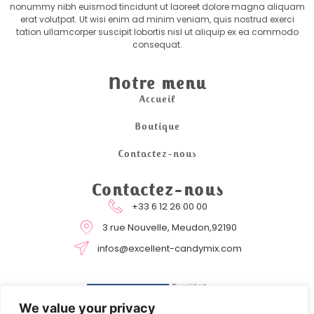
nonummy nibh euismod tincidunt ut laoreet dolore magna aliquam
erat volutpat. Ut wisi enim ad minim veniam, quis nostrud exerci
tation ullamcorper suscipit lobortis nisl ut aliquip ex ea commodo
consequat.
Notre menu
Accueil
Boutique
Contactez-nous
Contactez-nous
+33 6 12 26 00 00
3 rue Nouvelle, Meudon,92190
infos@excellent-candymix.com
We value your privacy