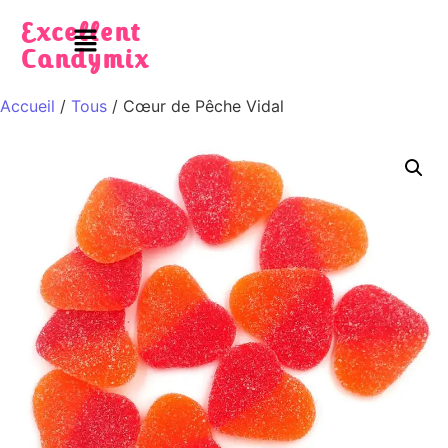
Excellent
Candymix
Accueil
/
Tous
/ Cœur de Pêche Vidal