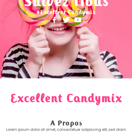
Suivez Nous
#Excellent Candymix
Excellent Candymix
A Propos
Lorem ipsum dolor sit amet, consectetuer adipiscing elit, sed diam