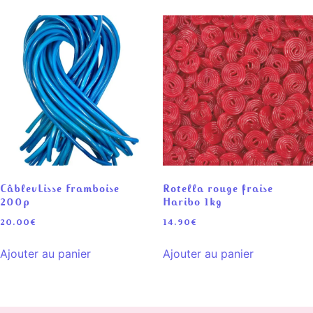
CâblevLisse Framboise
Rotella rouge fraise
200p
Haribo 1kg
20.00
€
14.90
€
Ajouter au panier
Ajouter au panier