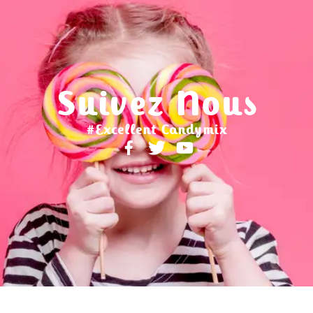
Suivez Nous
#Excellent Candymix