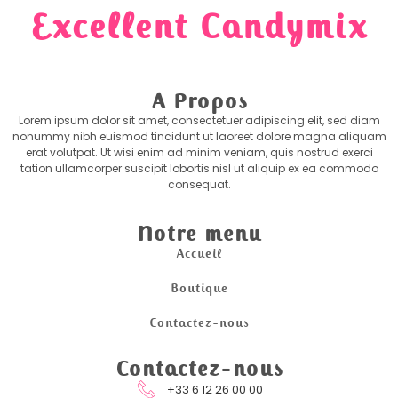
Excellent Candymix
A Propos
Lorem ipsum dolor sit amet, consectetuer adipiscing elit, sed diam
nonummy nibh euismod tincidunt ut laoreet dolore magna aliquam
erat volutpat. Ut wisi enim ad minim veniam, quis nostrud exerci
tation ullamcorper suscipit lobortis nisl ut aliquip ex ea commodo
consequat.
Notre menu
Accueil
Boutique
Contactez-nous
Contactez-nous
+33 6 12 26 00 00