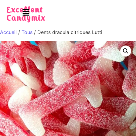
Excellent
Candymix
Accueil
/
Tous
/ Dents dracula citriques Lutti