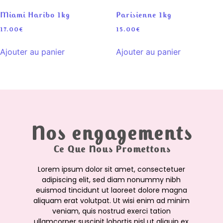
Miami Haribo 1kg
Parisienne 1kg
17.00
€
15.00
€
Ajouter au panier
Ajouter au panier
Nos engagements
Ce Que Nous Promettons
Lorem ipsum dolor sit amet, consectetuer
adipiscing elit, sed diam nonummy nibh
euismod tincidunt ut laoreet dolore magna
aliquam erat volutpat. Ut wisi enim ad minim
veniam, quis nostrud exerci tation
ullamcorper suscipit lobortis nisl ut aliquip ex