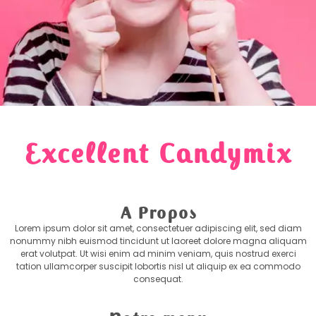
Excellent Candymix
A Propos
Lorem ipsum dolor sit amet, consectetuer adipiscing elit, sed diam
nonummy nibh euismod tincidunt ut laoreet dolore magna aliquam
erat volutpat. Ut wisi enim ad minim veniam, quis nostrud exerci
tation ullamcorper suscipit lobortis nisl ut aliquip ex ea commodo
consequat.