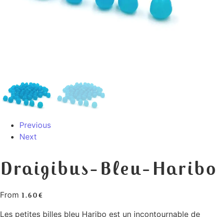
Previous
Next
Draigibus-Bleu-Haribo
From
1.60
€
Les petites billes bleu Haribo est un incontournable de