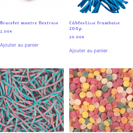
Bracelet montre Dextrose
CâblevLisse Framboise
200p
2.00
€
20.00
€
Ajouter au panier
Ajouter au panier