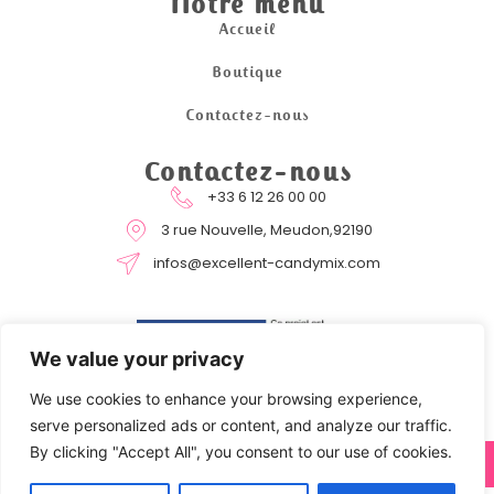
Notre menu
Accueil
Boutique
Contactez-nous
Contactez-nous
+33 6 12 26 00 00
3 rue Nouvelle, Meudon,92190
infos@excellent-candymix.com
We value your privacy
We use cookies to enhance your browsing experience,
serve personalized ads or content, and analyze our traffic.
By clicking "Accept All", you consent to our use of cookies.
COPYRIGHT © 2024 EXCELLENT CANDYMIX BY STRATOCOM