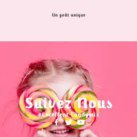
Un goût unique
Suivez Nous
#Excellent Candymix