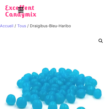
Excellent
Candymix
Accueil
/
Tous
/ Draigibus-Bleu-Haribo