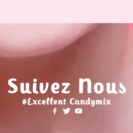
Suivez Nous
#Excellent Candymix