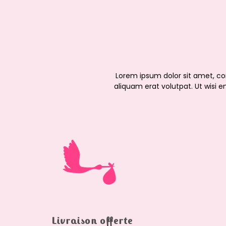
Lorem ipsum dolor sit amet, c
aliquam erat volutpat. Ut wisi e
Livraison offerte