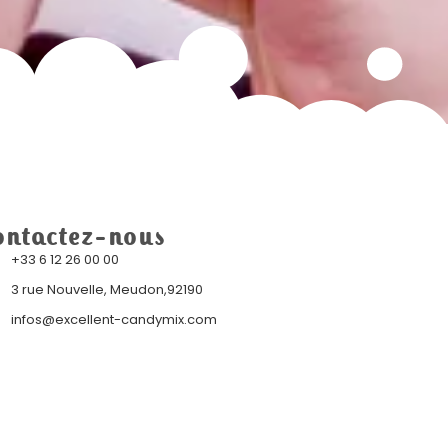
ontactez-nous
+33 6 12 26 00 00
3 rue Nouvelle, Meudon,92190
infos@excellent-candymix.com