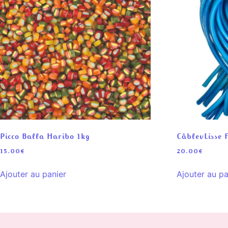
Picco Balla Haribo 1kg
CâblevLisse
15.00
€
20.00
€
Ajouter au panier
Ajouter au pa