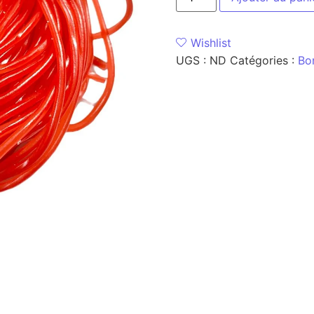
Wishlist
UGS :
ND
Catégories :
Bo