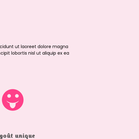
cidunt ut laoreet dolore magna
it lobortis nisl ut aliquip ex ea
goût unique