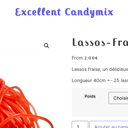
Excellent Candymix
Lassos-Fra
From
2.00
€
Lassos fraise, un délicieu
Longueur 40cm +- 25 las
Poids
Ajouter au pani