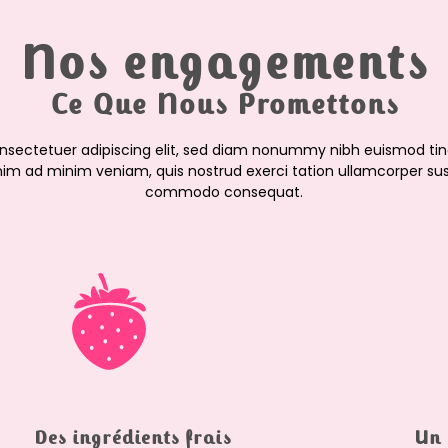
Nos engagements
Ce Que Nous Promettons
onsectetuer adipiscing elit, sed diam nonummy nibh euismod tin
nim ad minim veniam, quis nostrud exerci tation ullamcorper suscip
commodo consequat.
Des ingrédients frais
Un 