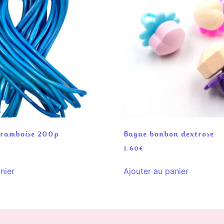
 Framboise 200p
Bague bonbon dextrose
1.60
€
nier
Ajouter au panier