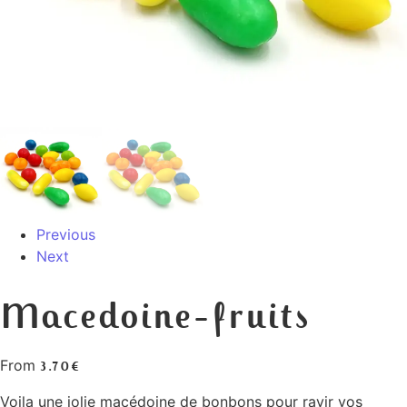
Previous
Next
Macedoine-fruits
From
3.70
€
Voila une jolie macédoine de bonbons pour ravir vos