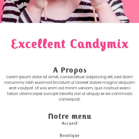
Excellent Candymix
A Propos
Lorem ipsum dolor sit amet, consectetuer adipiscing elit, sed diam
nonummy nibh euismod tincidunt ut laoreet dolore magna aliquam
erat volutpat. Ut wisi enim ad minim veniam, quis nostrud exerci
tation ullamcorper suscipit lobortis nisl ut aliquip ex ea commodo
consequat.
Notre menu
Accueil
Boutique