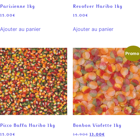
Parisienne 1kg
Revolver Haribo 1kg
15.00
€
15.00
€
Ajouter au panier
Ajouter au panier
Promo 
Picco Balla Haribo 1kg
Bonbon Violette 1kg
15.00
€
14.90
€
13.00
€