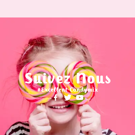
Suivez Nous
#Excellent Candymix