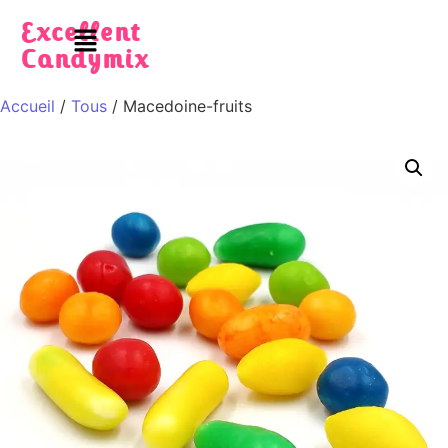
Excellent
Candymix
Accueil
/
Tous
/ Macedoine-fruits